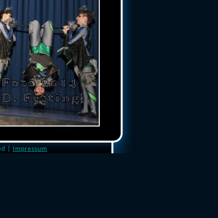
ed |
Impressum