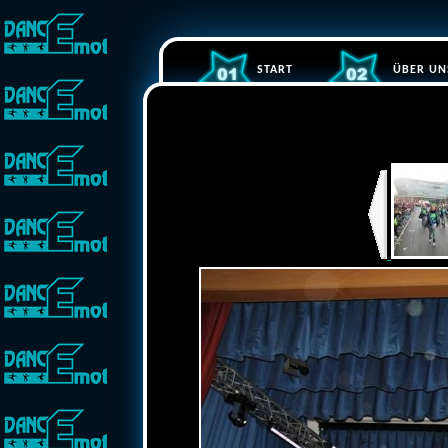
START
ÜBER UN